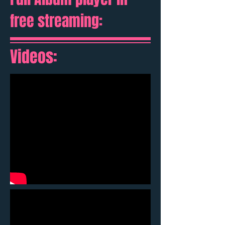
free streaming:
Videos: