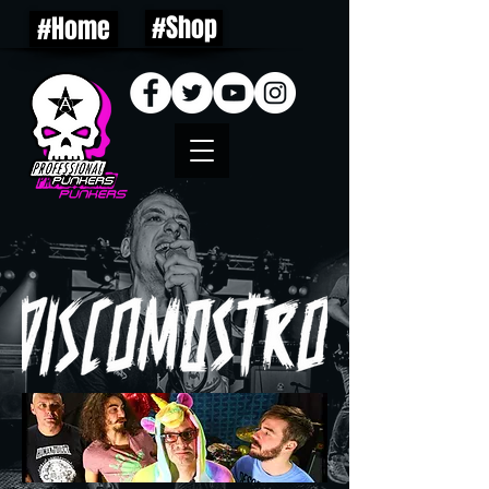
#Shop
#Home