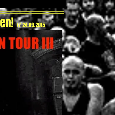
ien!
// 24.09.2015