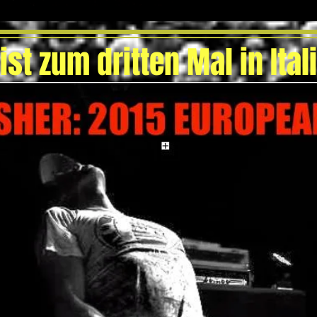
st zum dritten Mal in Ital