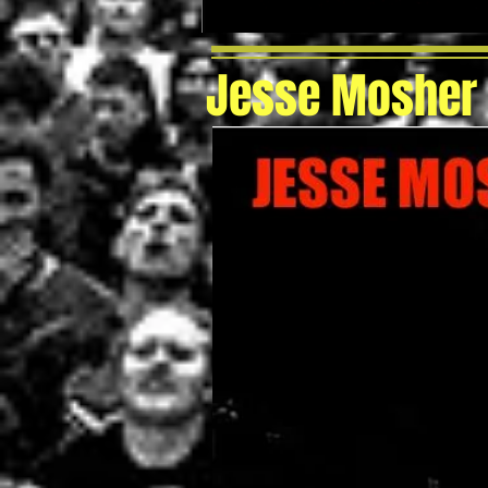
Jesse Mosher i