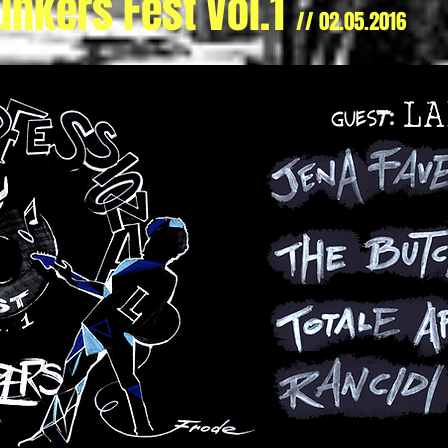
unkers Fest Vol.1
// 02.05.2016