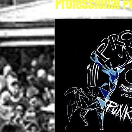
Professional P