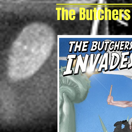
The Butchers