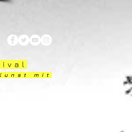
tival
Kunst mit