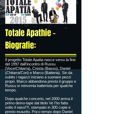
Totale Apathie –
Biografie:
Il progetto Totale Apatia nasce verso la fine
del 1997 dall'incontro di Russu
(Voce/Chitarra), Cresta (Basso), Daniel
(Chitarra/Cori) e Marco (Batteria). Sin da
subito i ragazzi iniziano a suonare pezzi
propri. Marco abbandona presto il gruppo e
Russu si reinventa batterista per qualche
tempo.
Dopo qualche concerto, nel 2000 arriva il
primo demo-tape dal titolo Ve l'ho fatta
sotto il naso!?!, stampato in 300 copie e
presto esaurito. Poco tempo dopo Daniel