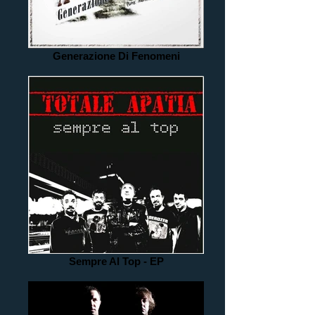
Generazione Di Fenomeni
Sempre Al Top - EP