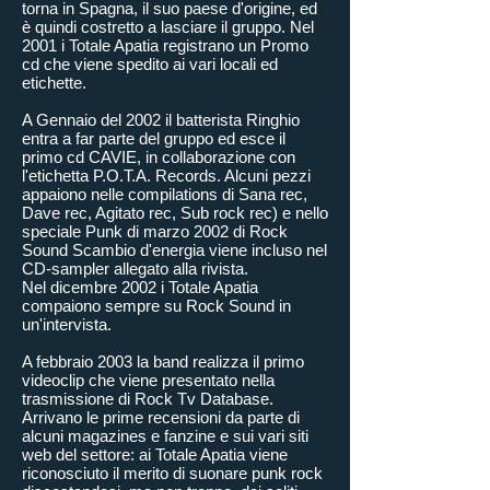
torna in Spagna, il suo paese d'origine, ed
è quindi costretto a lasciare il gruppo. Nel
2001 i Totale Apatia registrano un Promo
cd che viene spedito ai vari locali ed
etichette.
A Gennaio del 2002 il batterista Ringhio
entra a far parte del gruppo ed esce il
primo cd CAVIE, in collaborazione con
l'etichetta P.O.T.A. Records. Alcuni pezzi
appaiono nelle compilations di Sana rec,
Dave rec, Agitato rec, Sub rock rec) e nello
speciale Punk di marzo 2002 di Rock
Sound Scambio d'energia viene incluso nel
CD-sampler allegato alla rivista.
Nel dicembre 2002 i Totale Apatia
compaiono sempre su Rock Sound in
un'intervista.
A febbraio 2003 la band realizza il primo
videoclip che viene presentato nella
trasmissione di Rock Tv Database.
Arrivano le prime recensioni da parte di
alcuni magazines e fanzine e sui vari siti
web del settore: ai Totale Apatia viene
riconosciuto il merito di suonare punk rock