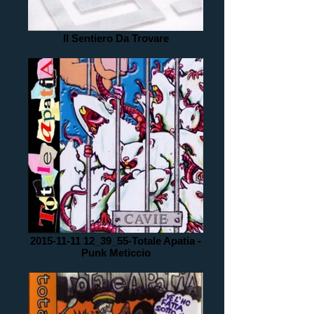
Il Sentiero Da Trovare
2015-11-11 12_39_55-Totale Apatia -
Punk Meticcio