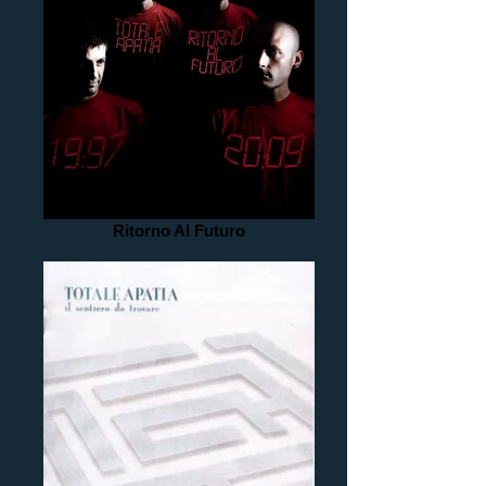
Ritorno Al Futuro