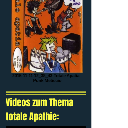
2015-11-11 12_38_43-Totale Apatia -
Punk Meticcio
Videos zum Thema
totale Apathie: