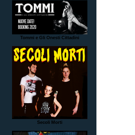
Tommi e Gli Onesti Cittadini
Secoli Morti