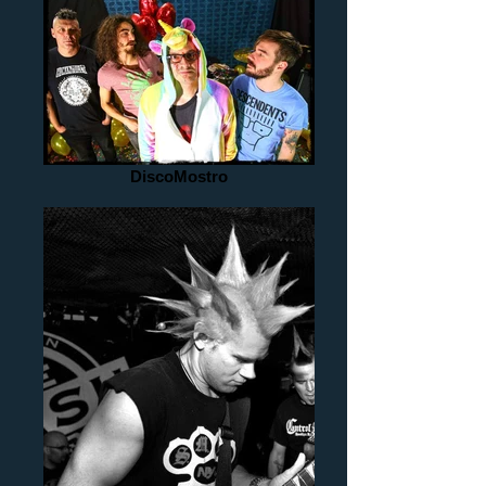
DiscoMostro