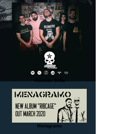
Aurevoir Sofia
Menagramo