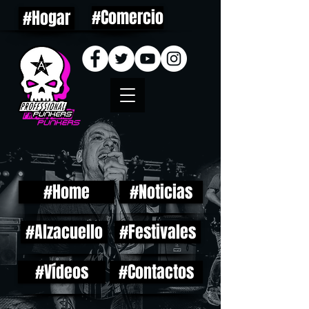
#Comercio
#Hogar
#Home
#Noticias
#Alzacuello
#Festivales
#Vídeos
#Contactos