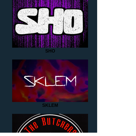
SHO
SKLEM