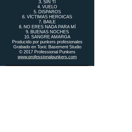
3. SIN TI
4. VUELO
5. DISPAROS
6. VÍCTIMAS HEROICAS
7. BAILE
8. NO ERES NADA PARA MÍ
9. BUENAS NOCHES
10. SANGRE AMARGA
Producido por punkers profesionales
Grabado en Toxic Basement Studio
© 2017 Professional Punkers
www.professionalpunkers.com