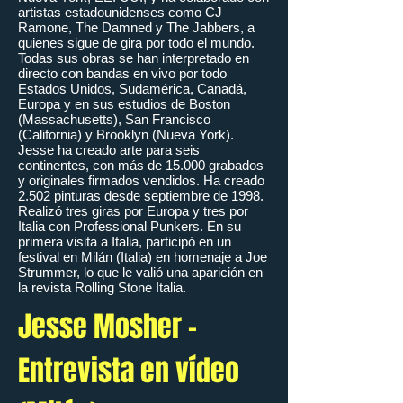
artistas estadounidenses como CJ
Ramone, The Damned y The Jabbers, a
quienes sigue de gira por todo el mundo.
Todas sus obras se han interpretado en
directo con bandas en vivo por todo
Estados Unidos, Sudamérica, Canadá,
Europa y en sus estudios de Boston
(Massachusetts), San Francisco
(California) y Brooklyn (Nueva York).
Jesse ha creado arte para seis
continentes, con más de 15.000 grabados
y originales firmados vendidos. Ha creado
2.502 pinturas desde septiembre de 1998.
Realizó tres giras por Europa y tres por
Italia con Professional Punkers. En su
primera visita a Italia, participó en un
festival en Milán (Italia) en homenaje a Joe
Strummer, lo que le valió una aparición en
la revista Rolling Stone Italia.
Jesse Mosher -
Entrevista en vídeo