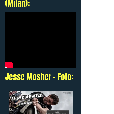
(Milán):
Jesse Mosher - Foto: