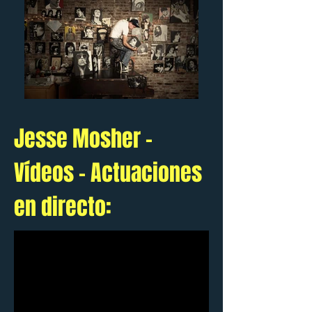
Jesse Mosher -
Vídeos - Actuaciones
en directo: