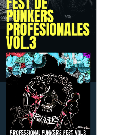
FEST DE
PUNKERS
PROFESIONALES
VOL.3