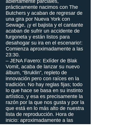
abiertamente parciales,
prácticamente nacimos con The
Butchers y acaban de regresar de
una gira por Nueva York con
Sewage, ¡y el bajista y el cantante
acaban de sufrir un accidente de
furgoneta y están listos para
desahogar su ira en el escenario!:
Comienza aproximadamente a las
23:30.
– JENA Favero: Exlíder de Blak
Vomit, acaba de lanzar su nuevo
álbum, “Bruklin”, repleto de
innovación pero con raíces en la
tradición. No hay reglas fijas; todo
lo que hace se basa en su instinto
artístico, y esa es precisamente la
razón por la que nos gusta y por la
que está en lo más alto de nuestra
lista de reproducción. Hora de
inicio: aproximadamente a las
00:15.