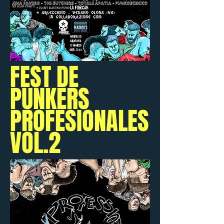
FEST DE
PUNKERS
PROFESIONALES
VOL.2