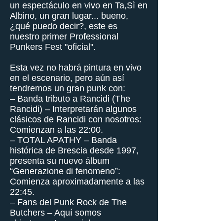
un espectáculo en vivo en Ta,Sì en
Albino, un gran lugar... bueno,
¿qué puedo decir?, este es
nuestro primer Professional
Punkers Fest "oficial".
Esta vez no habrá pintura en vivo
en el escenario, pero aún así
tendremos un gran punk con:
– Banda tributo a Rancidi (The
Rancidi) – Interpretarán algunos
clásicos de Rancidi con nosotros:
Comienzan a las 22:00.
– TOTAL APATHY – Banda
histórica de Brescia desde 1997,
presenta su nuevo álbum
“Generazione di fenomeno”:
Comienza aproximadamente a las
22:45.
– Fans del Punk Rock de The
Butchers – Aquí somos