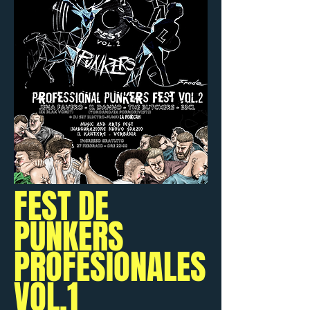
FEST DE
PUNKERS
PROFESIONALES
VOL.1